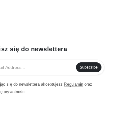
isz się do newslettera
Subscribe
jąc się do newslettera akceptujesz
Regulamin
oraz
kę prywatności