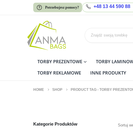
+48 13 44 590 88
Potrzebujesz pomocy?
TORBY PREZENTOWE
TORBY LAMINO
TORBY REKLAMOWE
INNE PRODUKTY
HOME
SHOP
PRODUCT TAG -
TORBY PREZENTO
torby prezentowe
Kategorie Produktów
Sortuj w