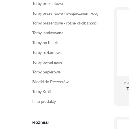
Torby prezentowe
Torby prezentowe - świąteczne/mikołaj
Torby prezentowe - różne okoliczności
Torby laminowane
Torby na butelki
Torby reklamowe
Torby bawełniane
Torby papierowe
Bileciki do Prezentów
UCH
T
Torby Kraft
Inne produkty
Rozmiar