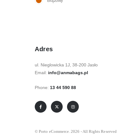
Brązowy
Adres
ul. Nieglowicka 1J, 38-200 Jasło
Email:
info@anmabags.pl
Phone:
13 44 590 88
© Porto eCommerce. 2026 - All Rights Reserved