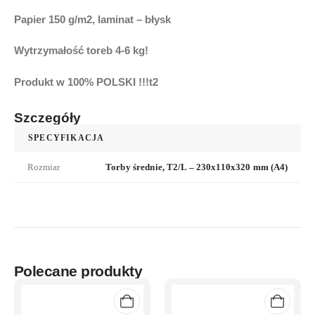
Papier 150 g/m2, laminat –
błysk
Wytrzymałość toreb
4-6 kg!
Produkt w 100% POLSKI !!!t2
Szczegóły
SPECYFIKACJA
Rozmiar
Torby średnie, T2/L – 230x110x320 mm (A4)
Polecane produkty