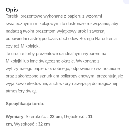
Opis
Torebki prezentowe wykonane z papieru z wzorami
świątecznymi i mikołajowymi to doskonałe rozwiązanie, aby
nadadzą twoim prezentom wyjątkowy urok i stworzą
odpowiedni nastrój podczas obchodów Bożego Narodzenia
czy też Mikołajek.
Te urocze torby prezentowe są idealnym wyborem na
Mikołajki lub inne świąteczne okazje. Wykonane z
wytrzymałego papieru ozdobnego, odpowiednio wzmocnione
oraz zakończone sznurkiem polipropylenowym, prezentują się
wyjątkowo efektownie, a ich wzory nawiązują do magicznej
atmosfery świąt.
Specyfikacja toreb:
Wymiary
: Szerokość
: 22 cm,
Głębokość
: 11
cm,
Wysokość
: 32 cm