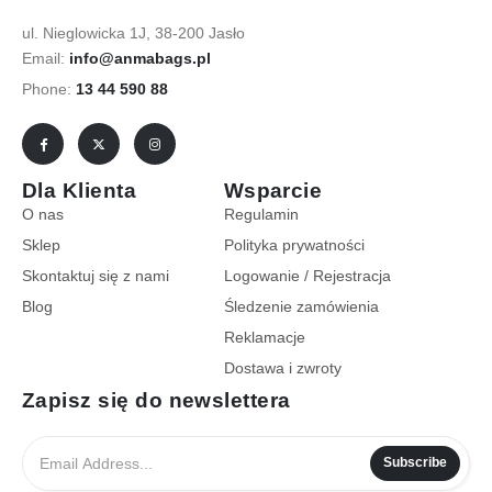
ul. Nieglowicka 1J, 38-200 Jasło
Email:
info@anmabags.pl
Phone:
13 44 590 88
Dla Klienta
Wsparcie
O nas
Regulamin
Sklep
Polityka prywatności
Skontaktuj się z nami
Logowanie / Rejestracja
Blog
Śledzenie zamówienia
Reklamacje
Dostawa i zwroty
Zapisz się do newslettera
Subscribe