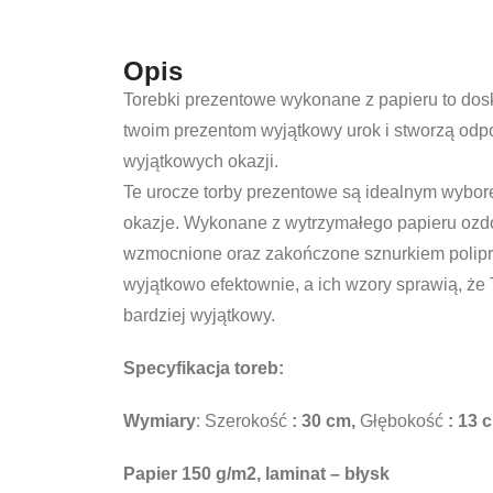
Opis
Torebki prezentowe wykonane z papieru to dos
twoim prezentom wyjątkowy urok i stworzą odp
wyjątkowych okazji.
Te urocze torby prezentowe są idealnym wybor
okazje. Wykonane z wytrzymałego papieru oz
wzmocnione oraz zakończone sznurkiem polipr
wyjątkowo efektownie, a ich wzory sprawią, że
bardziej wyjątkowy.
Specyfikacja toreb:
Wymiary
: Szerokość
: 30 cm,
Głębokość
: 13 
Papier 150 g/m2, laminat –
błysk