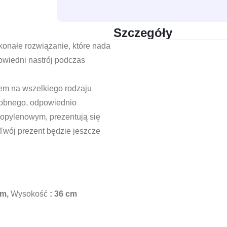
Szczegóły
konałe rozwiązanie, które nada
owiedni nastrój podczas
em na wszelkiego rodzaju
dobnego, odpowiednio
opylenowym, prezentują się
 Twój prezent będzie jeszcze
cm,
Wysokość
: 36 cm