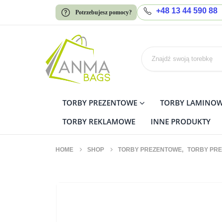
+48 13 44 590 88
Potrzebujesz pomocy?
TORBY PREZENTOWE
TORBY LAMINO
TORBY REKLAMOWE
INNE PRODUKTY
HOME
SHOP
TORBY PREZENTOWE
,
TORBY PRE
Torby prezentowe XL zesta