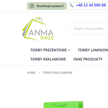
+48 13 44 590 88
Potrzebujesz pomocy?
TORBY PREZENTOWE
TORBY LAMINO
TORBY REKLAMOWE
INNE PRODUKTY
HOME
TORBY-REKLAMOWE
torby-reklamowe