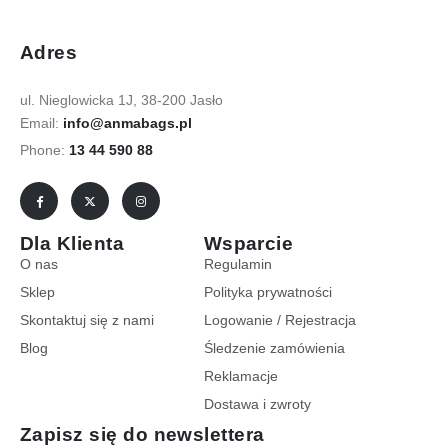
Adres
ul. Nieglowicka 1J, 38-200 Jasło
Email:
info@anmabags.pl
Phone:
13 44 590 88
Dla Klienta
Wsparcie
O nas
Regulamin
Sklep
Polityka prywatności
Skontaktuj się z nami
Logowanie / Rejestracja
Blog
Śledzenie zamówienia
Reklamacje
Dostawa i zwroty
Zapisz się do newslettera