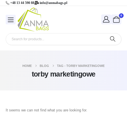
+48 13 44 590 88
info@anmabags.pl
0
HOME
BLOG
TAG -
TORBY MARKETINGOWE
torby marketingowe
It seems we can not find what you are looking for.