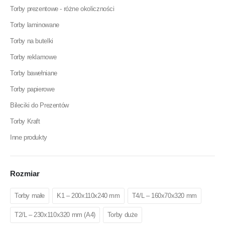
Torby prezentowe - różne okoliczności
Torby laminowane
Torby na butelki
Torby reklamowe
Torby bawełniane
Torby papierowe
Bileciki do Prezentów
Torby Kraft
Inne produkty
Rozmiar
Torby małe
K1 – 200x110x240 mm
T4/L – 160x70x320 mm
T2/L – 230x110x320 mm (A4)
Torby duże