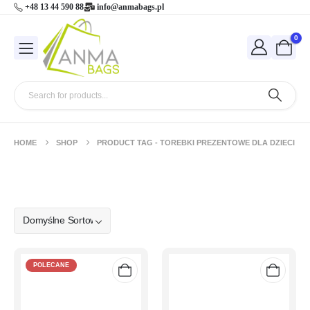
+48 13 44 590 88
info@anmabags.pl
0
HOME
SHOP
PRODUCT TAG -
TOREBKI PREZENTOWE DLA DZIECI
torebki prezentowe dla dzieci
POLECANE