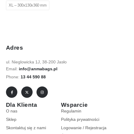
XL – 300x130x360 mm
Adres
ul. Nieglowicka 1J, 38-200 Jasło
Email:
info@anmabags.pl
Phone:
13 44 590 88
Dla Klienta
Wsparcie
O nas
Regulamin
Sklep
Polityka prywatności
Skontaktuj się z nami
Logowanie / Rejestracja