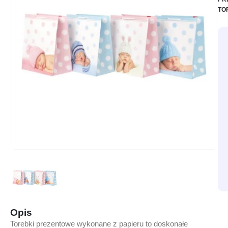
TO
Opis
Torebki prezentowe wykonane z papieru to doskonałe