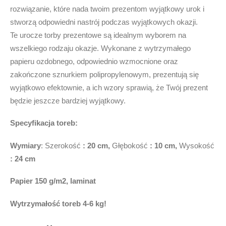
rozwiązanie, które nada twoim prezentom wyjątkowy urok i
stworzą odpowiedni nastrój podczas wyjątkowych okazji.
Te urocze torby prezentowe są idealnym wyborem na
wszelkiego rodzaju okazje. Wykonane z wytrzymałego
papieru ozdobnego, odpowiednio wzmocnione oraz
zakończone sznurkiem polipropylenowym, prezentują się
wyjątkowo efektownie, a ich wzory sprawią, że Twój prezent
będzie jeszcze bardziej wyjątkowy.
Specyfikacja toreb:
Wymiary
: Szerokość
: 20 cm,
Głębokość
: 10 cm,
Wysokość
: 24 cm
Papier 150 g/m2, laminat
Wytrzymałość toreb
4-6 kg!