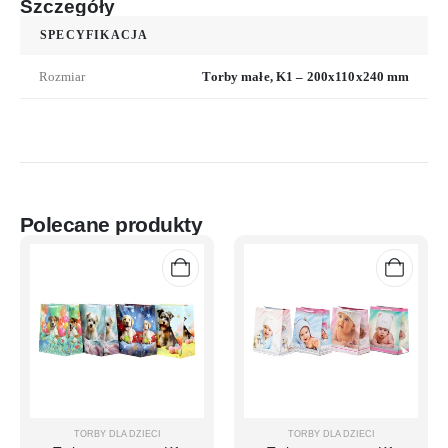
Szczegóły
SPECYFIKACJA
Rozmiar
Torby małe, K1 – 200x110x240 mm
Polecane produkty
TORBY DLA DZIECI
TORBY DLA DZIECI