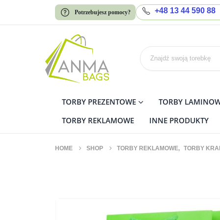
+48 13 44 590 88
Potrzebujesz pomocy?
TORBY PREZENTOWE
TORBY LAMINO
TORBY REKLAMOWE
INNE PRODUKTY
HOME
SHOP
TORBY REKLAMOWE
,
TORBY KRA
Torby papierowe Kraft P
JEDNOKOLOROWYM 1+0 