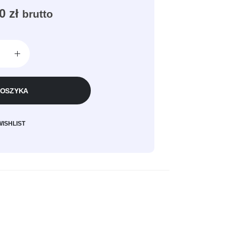
00
zł
brutto
KOSZYKA
WISHLIST