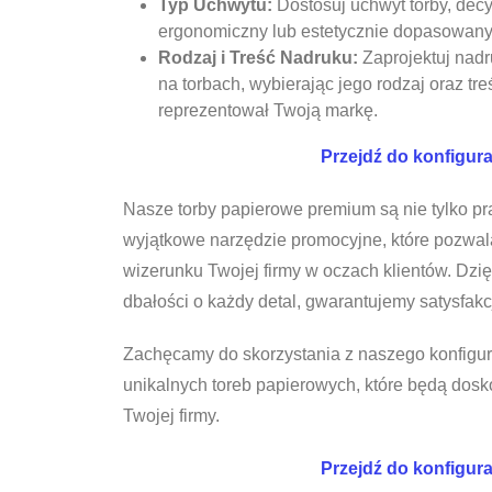
Typ Uchwytu:
Dostosuj uchwyt torby, decy
ergonomiczny lub estetycznie dopasowany 
Rodzaj i Treść Nadruku:
Zaprojektuj nadr
na torbach, wybierając jego rodzaj oraz treś
reprezentował Twoją markę.
Przejdź do konfigura
Nasze torby papierowe premium są nie tylko pr
wyjątkowe narzędzie promocyjne, które pozwa
wizerunku Twojej firmy w oczach klientów. Dzię
dbałości o każdy detal, gwarantujemy satysfakc
Zachęcamy do skorzystania z naszego konfigura
unikalnych toreb papierowych, które będą dosk
Twojej firmy.
Przejdź do konfigura