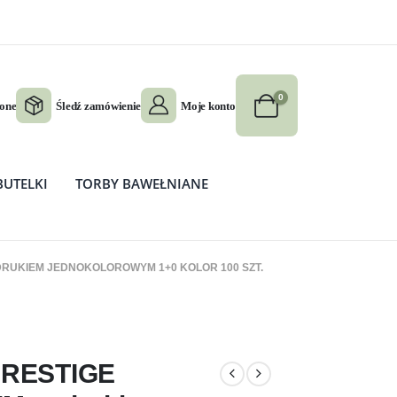
0
ione
Śledź zamówienie
Moje konto
BUTELKI
TORBY BAWEŁNIANE
ADRUKIEM JEDNOKOLOROWYM 1+0 KOLOR 100 SZT.
nadrukiem
 PRESTIGE