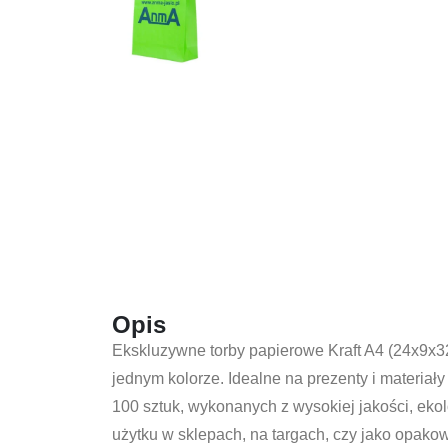
Opis
Ekskluzywne torby papierowe Kraft A4 (24x9x
jednym kolorze. Idealne na prezenty i materia
100 sztuk, wykonanych z wysokiej jakości, eko
użytku w sklepach, na targach, czy jako opako