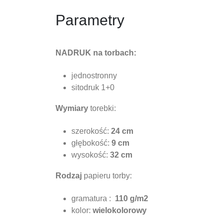
Parametry
NADRUK na torbach:
jednostronny
sitodruk 1+0
Wymiary
torebki:
szerokość:
24
cm
głębokość:
9 cm
wysokość:
32 cm
Rodzaj
papieru torby:
gramatura :
110 g/m2
kolor:
wielokolorowy