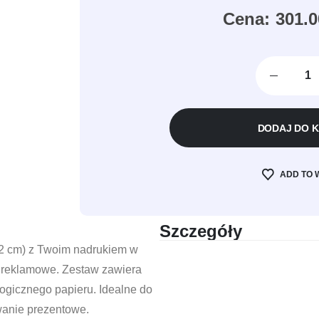
301.
DODAJ DO 
ADD TO 
Szczegóły
32 cm) z Twoim nadrukiem w
ły reklamowe. Zestaw zawiera
logicznego papieru. Idealne do
wanie prezentowe.