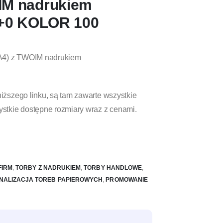
IM nadrukiem
0 KOLOR 100
A4) z TWOIM nadrukiem
iższego linku, są tam zawarte wszystkie
ystkie dostępne rozmiary wraz z cenami.
FIRM
,
TORBY Z NADRUKIEM
,
TORBY HANDLOWE
,
NALIZACJA TOREB PAPIEROWYCH
,
PROMOWANIE