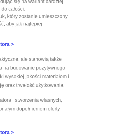
dując się na wariant bardziej
do całości.
uk, który zostanie umieszczony
ć, aby jak najlepiej
tora >
aktyczne, ale stanowią także
la na budowanie pozytywnego
ki wysokiej jakości materiałom i
ję oraz trwałość użytkowania.
tora i stworzenia własnych,
onałym dopełnieniem oferty
tora >