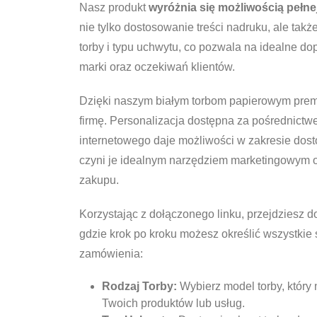
Nasz produkt
wyróżnia się możliwością pełnej
nie tylko dostosowanie treści nadruku, ale tak
torby i typu uchwytu, co pozwala na idealne d
marki oraz oczekiwań klientów.
Dzięki naszym białym torbom papierowym pre
firmę. Personalizacja dostępna za pośrednict
internetowego daje możliwości w zakresie dost
czyni je idealnym narzędziem marketingowym 
zakupu.
Korzystając z dołączonego linku, przejdziesz d
gdzie krok po kroku możesz określić wszystkie
zamówienia:
Rodzaj Torby:
Wybierz model torby, który 
Twoich produktów lub usług.