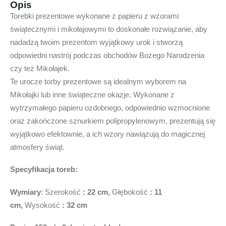
Opis
Torebki prezentowe wykonane z papieru z wzorami
świątecznymi i mikołajowymi to doskonałe rozwiązanie, aby
nadadzą twoim prezentom wyjątkowy urok i stworzą
odpowiedni nastrój podczas obchodów Bożego Narodzenia
czy też Mikołajek.
Te urocze torby prezentowe są idealnym wyborem na
Mikołajki lub inne świąteczne okazje. Wykonane z
wytrzymałego papieru ozdobnego, odpowiednio wzmocnione
oraz zakończone sznurkiem polipropylenowym, prezentują się
wyjątkowo efektownie, a ich wzory nawiązują do magicznej
atmosfery świąt.
Specyfikacja toreb:
Wymiary
: Szerokość
: 22 cm,
Głębokość
: 11
cm,
Wysokość
: 32 cm