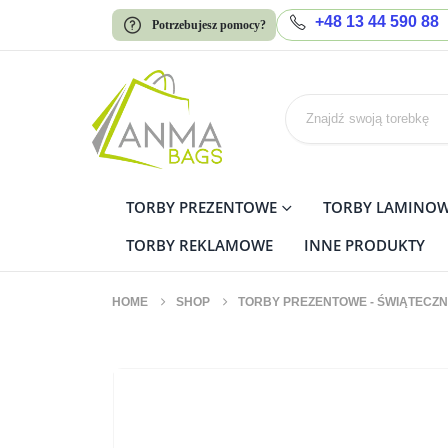
+48 13 44 590 88
Potrzebujesz pomocy?
TORBY PREZENTOWE
TORBY LAMINO
TORBY REKLAMOWE
INNE PRODUKTY
HOME
SHOP
TORBY PREZENTOWE - ŚWIĄTECZN
Torby prezentowe KB zest