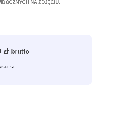
WIDOCZNYCH NA ZDJĘCIU.
0
zł
brutto
WISHLIST