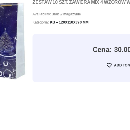
ZESTAW 10 SZT. ZAWIERA MIX 4 WZORÓW 
Availability:
Brak w magazynie
Kategoria:
KB – 120X110X390 MM
30.0
ADD TO 