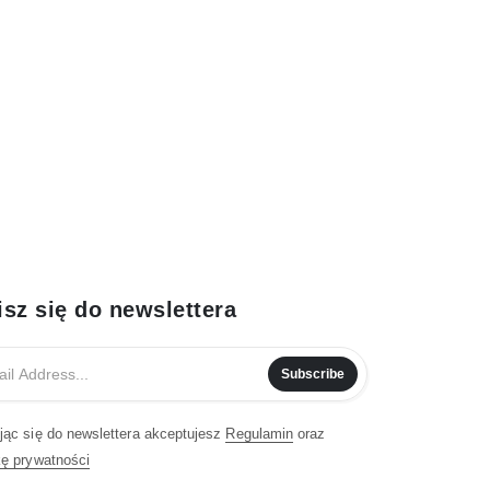
isz się do newslettera
Subscribe
jąc się do newslettera akceptujesz
Regulamin
oraz
kę prywatności