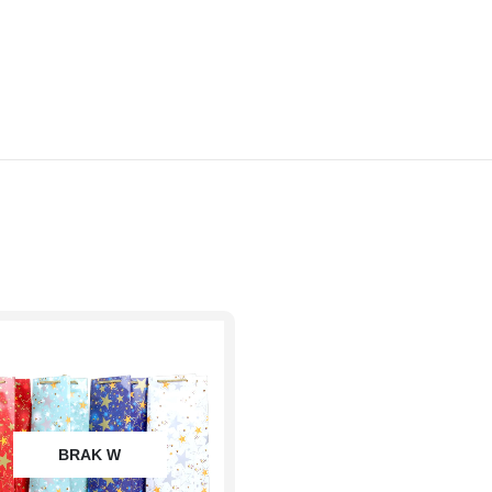
BRAK W