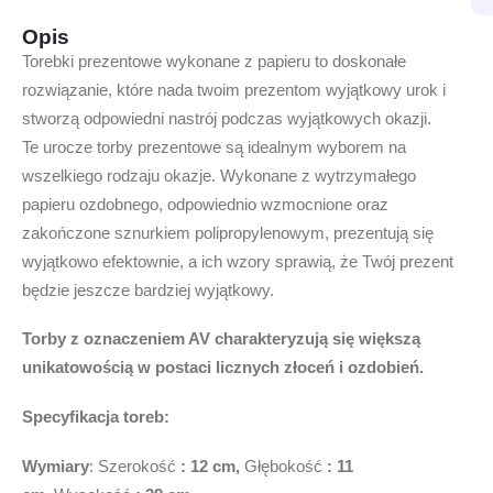
Opis
Torebki prezentowe wykonane z papieru to doskonałe
rozwiązanie, które nada twoim prezentom wyjątkowy urok i
stworzą odpowiedni nastrój podczas wyjątkowych okazji.
Te urocze torby prezentowe są idealnym wyborem na
wszelkiego rodzaju okazje. Wykonane z wytrzymałego
papieru ozdobnego, odpowiednio wzmocnione oraz
zakończone sznurkiem polipropylenowym, prezentują się
wyjątkowo efektownie, a ich wzory sprawią, że Twój prezent
będzie jeszcze bardziej wyjątkowy.
Torby z oznaczeniem AV charakteryzują się większą
unikatowością w postaci licznych złoceń i ozdobień.
Specyfikacja toreb:
Wymiary
: Szerokość
: 12 cm,
Głębokość
: 11