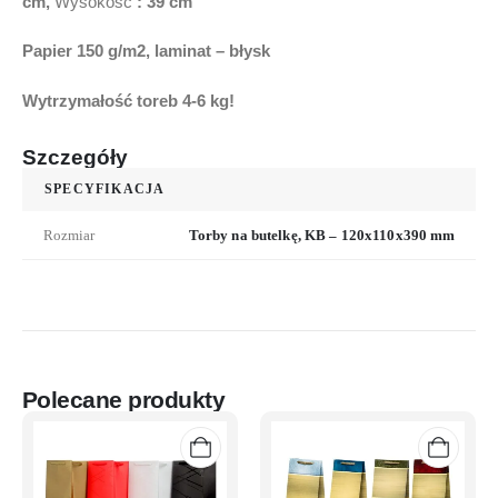
cm,
Wysokość
: 39 cm
Papier 150 g/m2, laminat –
błysk
Wytrzymałość toreb
4-6 kg!
Szczegóły
SPECYFIKACJA
Rozmiar
Torby na butelkę, KB – 120x110x390 mm
Polecane produkty