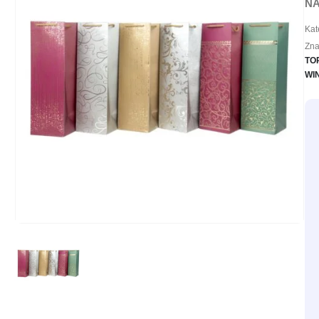
NA
Kat
Zna
TO
WI