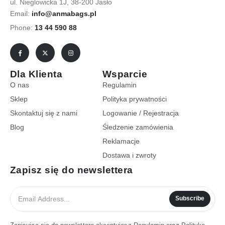
ul. Nieglowicka 1J, 38-200 Jasło
Email:
info@anmabags.pl
Phone:
13 44 590 88
Dla Klienta
Wsparcie
O nas
Regulamin
Sklep
Polityka prywatności
Skontaktuj się z nami
Logowanie / Rejestracja
Blog
Śledzenie zamówienia
Reklamacje
Dostawa i zwroty
Zapisz się do newslettera
Subscribe