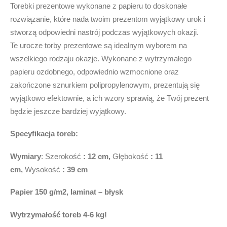
Torebki prezentowe wykonane z papieru to doskonałe
rozwiązanie, które nada twoim prezentom wyjątkowy urok i
stworzą odpowiedni nastrój podczas wyjątkowych okazji.
Te urocze torby prezentowe są idealnym wyborem na
wszelkiego rodzaju okazje. Wykonane z wytrzymałego
papieru ozdobnego, odpowiednio wzmocnione oraz
zakończone sznurkiem polipropylenowym, prezentują się
wyjątkowo efektownie, a ich wzory sprawią, że Twój prezent
będzie jeszcze bardziej wyjątkowy.
Specyfikacja toreb:
Wymiary
: Szerokość
: 12 cm,
Głębokość
: 11
cm,
Wysokość
: 39 cm
Papier 150 g/m2, laminat –
błysk
Wytrzymałość toreb
4-6 kg!