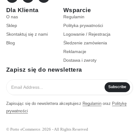
Dla Klienta
Wsparcie
O nas
Regulamin
Sklep
Polityka prywatności
Skontaktuj się z nami
Logowanie / Rejestracja
Blog
Śledzenie zamówienia
Reklamacje
Dostawa i zwroty
Zapisz się do newslettera
Subscribe
Zapisując się do newslettera akceptujesz
Regulamin
oraz
Politykę
prywatności
© Porto eCommerce. 2026 - All Rights Reserved