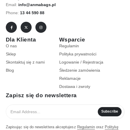
Email:
info@anmabags.pl
Phone:
13 44 590 88
Dla Klienta
Wsparcie
O nas
Regulamin
Sklep
Polityka prywatności
Skontaktuj się z nami
Logowanie / Rejestracja
Blog
Śledzenie zamówienia
Reklamacje
Dostawa i zwroty
Zapisz się do newslettera
Subscribe
Zapisując się do newslettera akceptujesz
Regulamin
oraz
Politykę