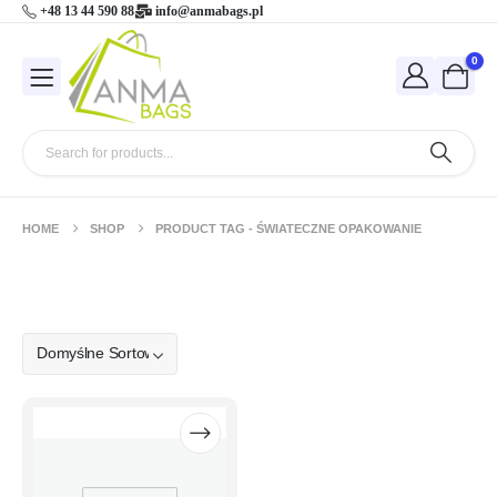
+48 13 44 590 88
info@anmabags.pl
0
HOME
SHOP
PRODUCT TAG -
ŚWIATECZNE OPAKOWANIE
świateczne opakowanie