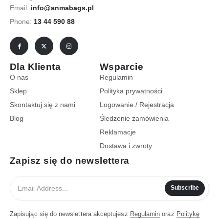
Email:
info@anmabags.pl
Phone:
13 44 590 88
Dla Klienta
Wsparcie
O nas
Regulamin
Sklep
Polityka prywatności
Skontaktuj się z nami
Logowanie / Rejestracja
Blog
Śledzenie zamówienia
Reklamacje
Dostawa i zwroty
Zapisz się do newslettera
Subscribe
Zapisując się do newslettera akceptujesz
Regulamin
oraz
Politykę