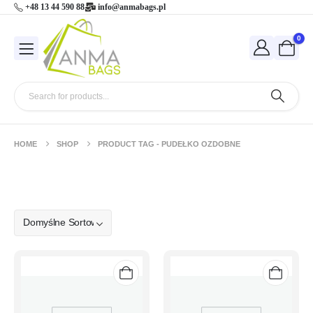
+48 13 44 590 88
info@anmabags.pl
0
HOME
SHOP
PRODUCT TAG -
PUDEŁKO OZDOBNE
pudełko ozdobne