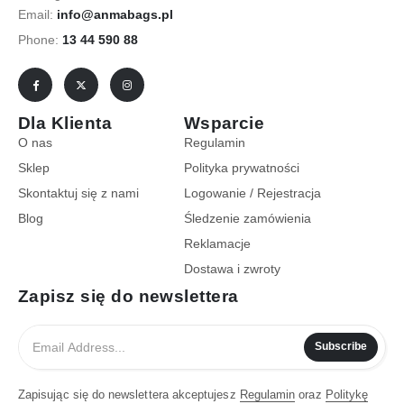
Email:
info@anmabags.pl
Phone:
13 44 590 88
Dla Klienta
Wsparcie
O nas
Regulamin
Sklep
Polityka prywatności
Skontaktuj się z nami
Logowanie / Rejestracja
Blog
Śledzenie zamówienia
Reklamacje
Dostawa i zwroty
Zapisz się do newslettera
Subscribe
Zapisując się do newslettera akceptujesz
Regulamin
oraz
Politykę