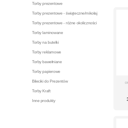
Torby prezentowe
Torby prezentowe - świąteczne/mikołaj
Torby prezentowe - różne okoliczności
Torby laminowane
Torby na butelki
Torby reklamowe
Torby bawełniane
Torby papierowe
Bileciki do Prezentów
O
Torby Kraft
Inne produkty
U