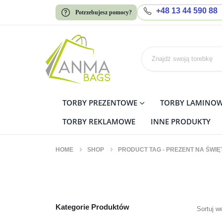
+48 13 44 590 88
Potrzebujesz pomocy?
TORBY PREZENTOWE
TORBY LAMINO
TORBY REKLAMOWE
INNE PRODUKTY
HOME
SHOP
PRODUCT TAG -
PREZENT NA ŚWIĘ
prezent na święta
Kategorie Produktów
Sortuj w