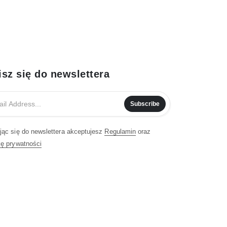
isz się do newslettera
Subscribe
jąc się do newslettera akceptujesz
Regulamin
oraz
kę prywatności