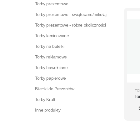
Torby prezentowe
Torby prezentowe - świąteczne/mikołaj
Torby prezentowe - różne okoliczności
Torby laminowane
Torby na butelki
Torby reklamowe
Torby bawełniane
Torby papierowe
Bileciki do Prezentów
TO
To
Torby Kraft
Inne produkty
ŚR