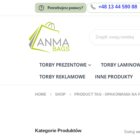
+48 13 44 590 88
Potrzebujesz pomocy?
TORBY PREZENTOWE
TORBY LAMINO
TORBY REKLAMOWE
INNE PRODUKTY
HOME
SHOP
PRODUCT TAG -
OPAKOWANIA NA 
opakowania na prezent
Kategorie Produktów
Sortuj w