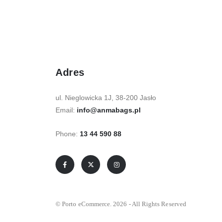
Adres
ul. Nieglowicka 1J, 38-200 Jasło
Email:
info@anmabags.pl
Phone:
13 44 590 88
© Porto eCommerce. 2026 - All Rights Reserved