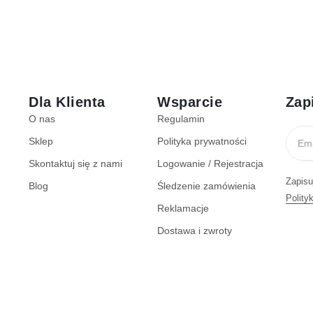
Dla Klienta
Wsparcie
Zap
O nas
Regulamin
Sklep
Polityka prywatności
Skontaktuj się z nami
Logowanie / Rejestracja
Zapisu
Blog
Śledzenie zamówienia
Polity
Reklamacje
Dostawa i zwroty