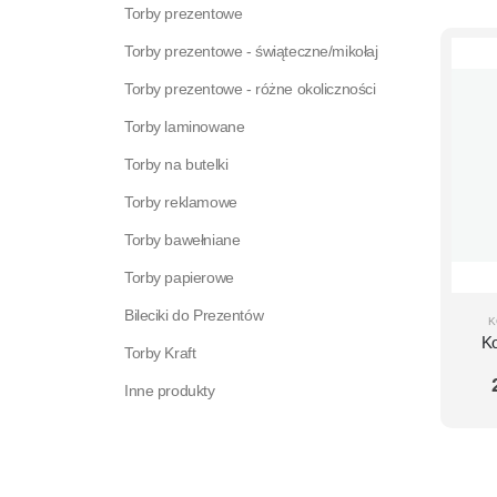
Torby prezentowe
Torby prezentowe - świąteczne/mikołaj
Torby prezentowe - różne okoliczności
Torby laminowane
Torby na butelki
Torby reklamowe
Torby bawełniane
Torby papierowe
Bileciki do Prezentów
K
Ko
Torby Kraft
W
Inne produkty
Sa