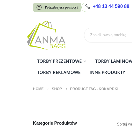
+48 13 44 590 88
Potrzebujesz pomocy?
TORBY PREZENTOWE
TORBY LAMINO
TORBY REKLAMOWE
INNE PRODUKTY
HOME
SHOP
PRODUCT TAG -
KOKARDKI
kokardki
Kategorie Produktów
Sortuj w