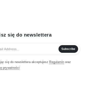
isz się do newslettera
Subscribe
jąc się do newslettera akceptujesz
Regulamin
oraz
kę prywatności