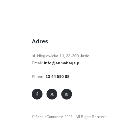
Adres
ul. Nieglowicka 1J, 38-200 Jasło
Email:
info@anmabags.pl
Phone:
13 44 590 88
© Porto eCommerce. 2026 - All Rights Reserved