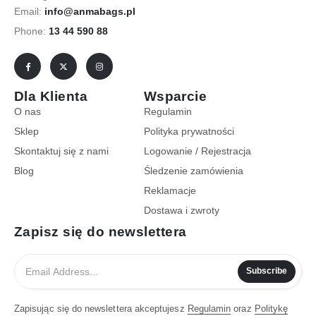
Email:
info@anmabags.pl
Phone:
13 44 590 88
Dla Klienta
Wsparcie
O nas
Regulamin
Sklep
Polityka prywatności
Skontaktuj się z nami
Logowanie / Rejestracja
Blog
Śledzenie zamówienia
Reklamacje
Dostawa i zwroty
Zapisz się do newslettera
Subscribe
Zapisując się do newslettera akceptujesz
Regulamin
oraz
Politykę