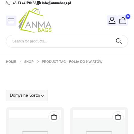
+48 13 44 590 88
info@anmabags.pl
0
HOME
SHOP
PRODUCT TAG -
FOLIA DO KWIATÓW
folia do kwiatów