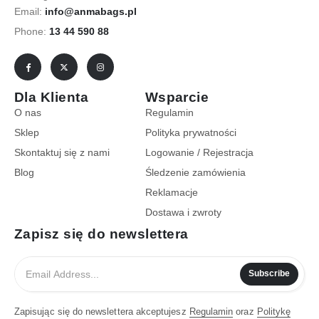
Email:
info@anmabags.pl
Phone:
13 44 590 88
Dla Klienta
Wsparcie
O nas
Regulamin
Sklep
Polityka prywatności
Skontaktuj się z nami
Logowanie / Rejestracja
Blog
Śledzenie zamówienia
Reklamacje
Dostawa i zwroty
Zapisz się do newslettera
Subscribe
Zapisując się do newslettera akceptujesz
Regulamin
oraz
Politykę