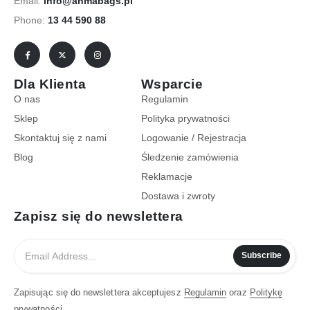
Email:
info@anmabags.pl
Phone:
13 44 590 88
Dla Klienta
Wsparcie
O nas
Regulamin
Sklep
Polityka prywatności
Skontaktuj się z nami
Logowanie / Rejestracja
Blog
Śledzenie zamówienia
Reklamacje
Dostawa i zwroty
Zapisz się do newslettera
Subscribe
Zapisując się do newslettera akceptujesz
Regulamin
oraz
Politykę
prywatności