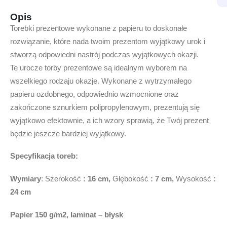
Opis
Torebki prezentowe wykonane z papieru to doskonałe
rozwiązanie, które nada twoim prezentom wyjątkowy urok i
stworzą odpowiedni nastrój podczas wyjątkowych okazji.
Te urocze torby prezentowe są idealnym wyborem na
wszelkiego rodzaju okazje. Wykonane z wytrzymałego
papieru ozdobnego, odpowiednio wzmocnione oraz
zakończone sznurkiem polipropylenowym, prezentują się
wyjątkowo efektownie, a ich wzory sprawią, że Twój prezent
będzie jeszcze bardziej wyjątkowy.
Specyfikacja toreb:
Wymiary
: Szerokość
: 16 cm,
Głębokość
: 7 cm,
Wysokość
:
24 cm
Papier 150 g/m2, laminat –
błysk