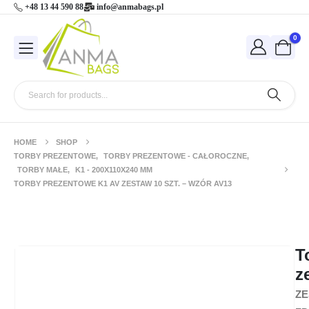
+48 13 44 590 88
info@anmabags.pl
0
HOME
SHOP
TORBY PREZENTOWE
,
TORBY PREZENTOWE - CAŁOROCZNE
,
TORBY MAŁE
,
K1 - 200X110X240 MM
TORBY PREZENTOWE K1 AV ZESTAW 10 SZT. – WZÓR AV13
Torby prezentowe K1 AV zestaw 10 szt.
– wzór AV13
T
z
ZE