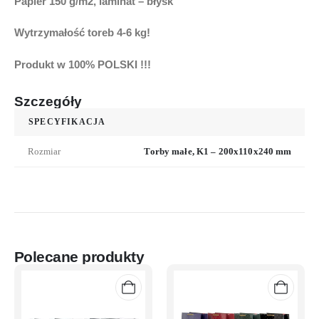
Papier 150 g/m2, laminat –
błysk
Wytrzymałość toreb
4-6 kg!
Produkt w 100% POLSKI !!!
Szczegóły
SPECYFIKACJA
Rozmiar
Torby małe, K1 – 200x110x240 mm
Polecane produkty