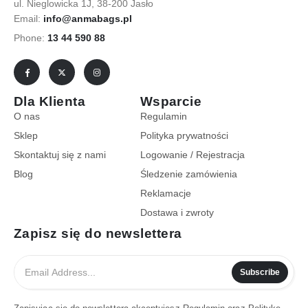
ul. Nieglowicka 1J, 38-200 Jasło
Email:
info@anmabags.pl
Phone:
13 44 590 88
Dla Klienta
Wsparcie
O nas
Regulamin
Sklep
Polityka prywatności
Skontaktuj się z nami
Logowanie / Rejestracja
Blog
Śledzenie zamówienia
Reklamacje
Dostawa i zwroty
Zapisz się do newslettera
Subscribe