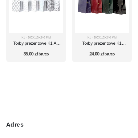
K1 - 200X110X240 MM
K1 - 200X110X240 MM
Torby prezentowe K1 AV
Torby prezentowe K1
zestaw 10 szt. – wzór AV20
zestaw 10 szt. – wzór 12
35.00
zł
24.00
zł
brutto
brutto
Adres