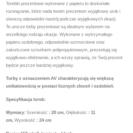
Torebki prezentowe wykonane z papieru to doskonałe
rozwiązanie, które nada twoim prezentom wyjątkowy urok i
stworzą odpowiedni nastrój podczas wyjątkowych okazji.
Te urocze torby prezentowe są idealnym wyborem na
wszelkiego rodzaju okazje. Wykonane z wytrzymałego
papieru ozdobnego, odpowiednio wzmocnione oraz
zakończone sznurkiem polipropylenowym, prezentują się
wyjątkowo efektownie, a ich wzory sprawią, że Twój prezent
będzie jeszcze bardziej wyjątkowy.
Torby z oznaczeniem AV charakteryzują się większą
unikatowością w postaci licznych złoceń i ozdobień.
Specyfikacja toreb:
Wymiary
: Szerokość
: 20 cm,
Głębokość
: 11
cm,
Wysokość
: 24 cm