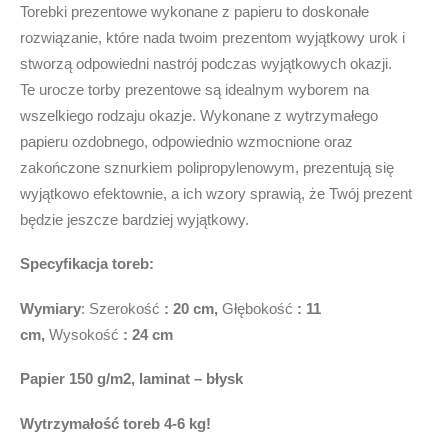
Torebki prezentowe wykonane z papieru to doskonałe
rozwiązanie, które nada twoim prezentom wyjątkowy urok i
stworzą odpowiedni nastrój podczas wyjątkowych okazji.
Te urocze torby prezentowe są idealnym wyborem na
wszelkiego rodzaju okazje. Wykonane z wytrzymałego
papieru ozdobnego, odpowiednio wzmocnione oraz
zakończone sznurkiem polipropylenowym, prezentują się
wyjątkowo efektownie, a ich wzory sprawią, że Twój prezent
będzie jeszcze bardziej wyjątkowy.
Specyfikacja toreb:
Wymiary
: Szerokość
: 20 cm,
Głębokość
: 11
cm,
Wysokość
: 24 cm
Papier 150 g/m2, laminat –
błysk
Wytrzymałość toreb
4-6 kg!