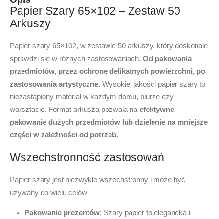
Papier Szary 65×102 – Zestaw 50
Arkuszy
Papier szary 65×102, w zestawie 50 arkuszy, który doskonale
sprawdzi się w różnych zastosowaniach.
Od pakowania
przedmiotów, przez ochronę delikatnych powierzchni, po
zastosowania artystyczne.
Wysokiej jakości papier szary to
niezastąpiony materiał w każdym domu, biurze czy
warsztacie. Format arkusza pozwala na
efektywne
pakowanie dużych przedmiotów lub dzielenie na mniejsze
części w zależności od potrzeb.
Wszechstronność zastosowań
Papier szary jest niezwykle wszechstronny i może być
używany do wielu celów:
Pakowanie prezentów
: Szary papier to elegancka i