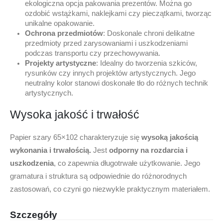
ekologiczna opcja pakowania prezentów. Można go
ozdobić wstążkami, naklejkami czy pieczątkami, tworząc
unikalne opakowanie.
Ochrona przedmiotów
: Doskonale chroni delikatne
przedmioty przed zarysowaniami i uszkodzeniami
podczas transportu czy przechowywania.
Projekty artystyczne
: Idealny do tworzenia szkiców,
rysunków czy innych projektów artystycznych. Jego
neutralny kolor stanowi doskonałe tło do różnych technik
artystycznych.
Wysoka jakość i trwałość
Papier szary 65×102 charakteryzuje się
wysoką jakością
wykonania i trwałością.
Jest
odporny na rozdarcia i
uszkodzenia
, co zapewnia długotrwałe użytkowanie. Jego
gramatura i struktura są odpowiednie do różnorodnych
zastosowań, co czyni go niezwykle praktycznym materiałem.
Szczegóły