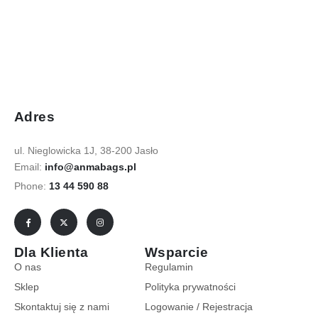
Adres
ul. Nieglowicka 1J, 38-200 Jasło
Email:
info@anmabags.pl
Phone:
13 44 590 88
Dla Klienta
Wsparcie
O nas
Regulamin
Sklep
Polityka prywatności
Skontaktuj się z nami
Logowanie / Rejestracja