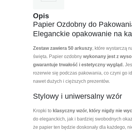
Opis
Papier Ozdobny do Pakowania
Eleganckie opakowanie na ka
Zestaw zawiera 50 arkuszy
, które wystarczą n
święta. Papier ozdobny
wykonany jest z wysok
gwarantuje trwałość i estetyczny wygląd.
Jest
rozerwie się podczas pakowania, co czyni go
nawet dużych i cięższych prezentów.
Stylowy i uniwersalny wzór
Kropki to
klasyczny wzór, który nigdy nie wy
do eleganckich, jak i bardziej swobodnych okaz
że papier ten będzie doskonały dla każdego, nie