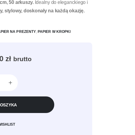
cm, 50 arkuszy.
Idealny do eleganckiego i
, stylowy, doskonały na każdą okazję.
APIER NA PREZENTY
,
PAPIER W KROPKI
00
zł
brutto
KOSZYKA
WISHLIST