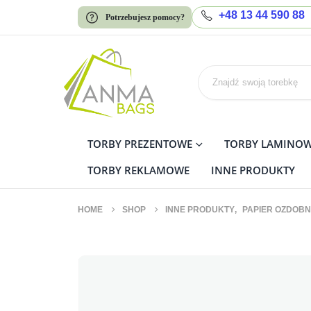
+48 13 44 590 88
Potrzebujesz pomocy?
TORBY PREZENTOWE
TORBY LAMINO
TORBY REKLAMOWE
INNE PRODUKTY
HOME
SHOP
INNE PRODUKTY
,
PAPIER OZDOBN
Papier Ozdobny do Pakowa