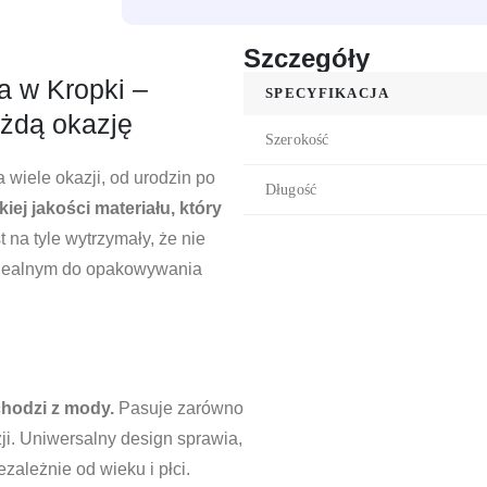
Szczegóły
 w Kropki –
SPECYFIKACJA
żdą okazję
Szerokość
a wiele okazji, od urodzin po
Długość
iej jakości materiału, który
 na tyle wytrzymały, że nie
 idealnym do opakowywania
chodzi z mody.
Pasuje zarówno
ji. Uniwersalny design sprawia,
zależnie od wieku i płci.