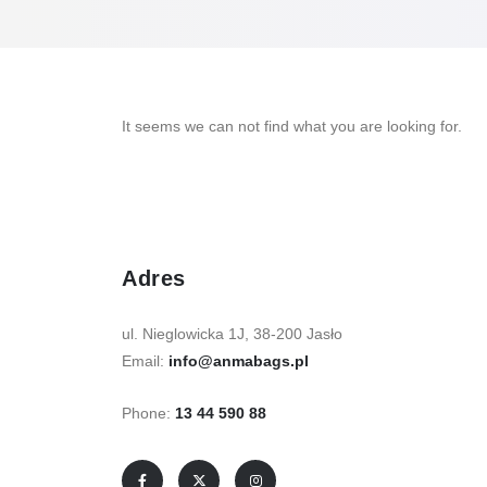
It seems we can not find what you are looking for.
Adres
ul. Nieglowicka 1J, 38-200 Jasło
Email:
info@anmabags.pl
Phone:
13 44 590 88