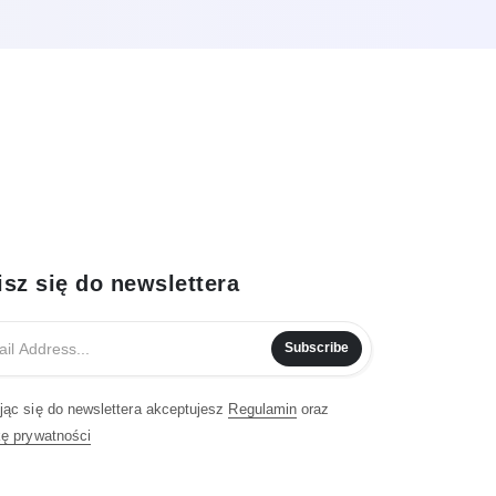
isz się do newslettera
Subscribe
jąc się do newslettera akceptujesz
Regulamin
oraz
kę prywatności