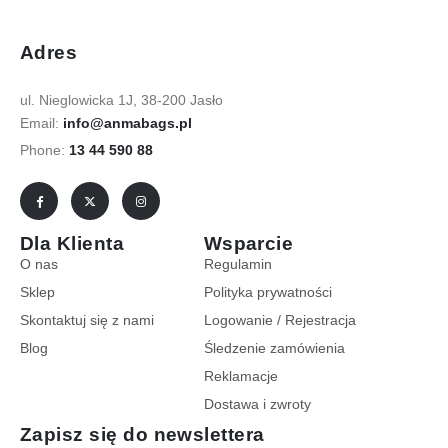
Adres
ul. Nieglowicka 1J, 38-200 Jasło
Email:
info@anmabags.pl
Phone:
13 44 590 88
Dla Klienta
Wsparcie
O nas
Regulamin
Sklep
Polityka prywatności
Skontaktuj się z nami
Logowanie / Rejestracja
Blog
Śledzenie zamówienia
Reklamacje
Dostawa i zwroty
Zapisz się do newslettera