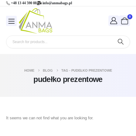
+48 13 44 590 88
info@anmabags.pl
0
HOME
BLOG
TAG -
PUDEŁKO PREZENTOWE
pudełko prezentowe
It seems we can not find what you are looking for.