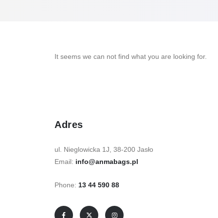
It seems we can not find what you are looking for.
Adres
ul. Nieglowicka 1J, 38-200 Jasło
Email:
info@anmabags.pl
Phone:
13 44 590 88