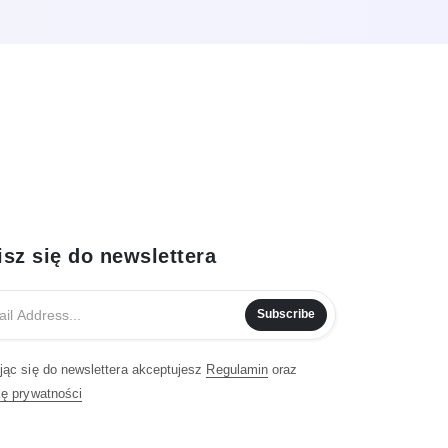
isz się do newslettera
Subscribe
jąc się do newslettera akceptujesz
Regulamin
oraz
kę prywatności