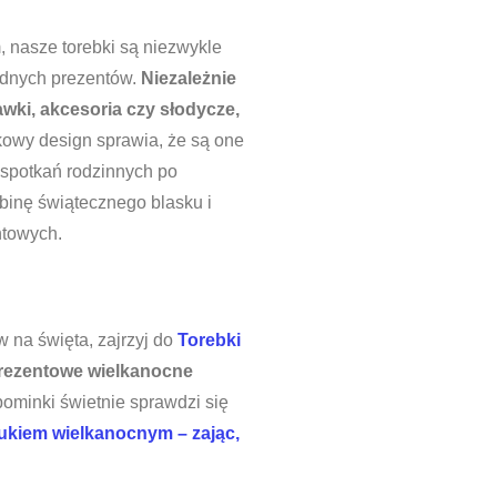
 nasze torebki są niezwykle
odnych prezentów.
Niezależnie
wki, akcesoria czy słodycze,
kowy design sprawia, że są one
spotkań rodzinnych po
obinę świątecznego blasku i
ntowych.
 na święta, zajrzyj do
Torebki
prezentowe wielkanocne
ominki świetnie sprawdzi się
ukiem wielkanocnym – zając,