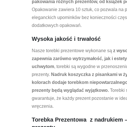
pakowania różnych prezentów, od książek po
Opakowanie zawiera 10 sztuk, co pozwala na 
eleganckich upominków bez konieczności czę
dodatkowych opakowań.
Wysoka jakość i trwałość
Nasze torebki prezentowe wykonane są
z wysok
zapewnia zarówno wytrzymałość, jak i estet
uchwytom
, torebki są wygodne w przenoszeni
prezenty.
Nadruk koszyczka z pisankami w ż
kolorach dodaje torebkom niepowtarzalnego 
prezenty będą wyglądać wyjątkowo.
Torebki 
gwarantuje, że każdy prezent pozostanie w id
wręczenia.
Torebka Prezentowa z nadrukiem –