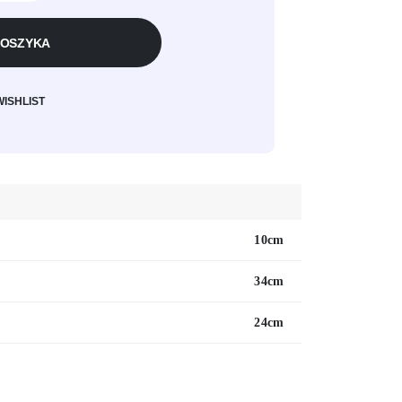
KOSZYKA
WISHLIST
10cm
34cm
24cm