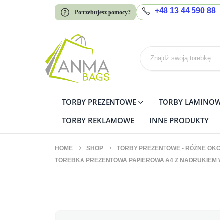
+48 13 44 590 88
Potrzebujesz pomocy?
TORBY PREZENTOWE
TORBY LAMINO
TORBY REKLAMOWE
INNE PRODUKTY
HOME
SHOP
TORBY PREZENTOWE - RÓŻNE OKO
TOREBKA PREZENTOWA PAPIEROWA A4 Z NADRUKIEM W
Torebka Prezentowa Papie
Zestaw 10 szt.