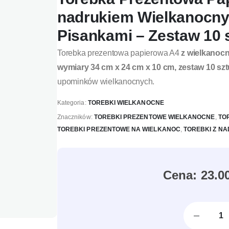
nadrukiem Wielkanocn
Pisankami – Zestaw 10 s
Torebka prezentowa papierowa A4
z wielkanoc
wymiary 34 cm x 24 cm x 10 cm, zestaw 10 szt
upominków wielkanocnych.
Kategoria:
TOREBKI WIELKANOCNE
Znaczników:
TOREBKI PREZENTOWE WIELKANOCNE
,
TO
TOREBKI PREZENTOWE NA WIELKANOC
,
TOREBKI Z N
23.0