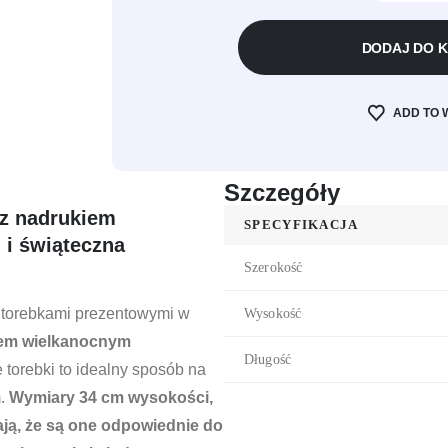
DODAJ DO 
ADD TO 
Szczegóły
 z nadrukiem
SPECYFIKACJA
i świąteczna
Szerokość
 torebkami prezentowymi w
Wysokość
iem wielkanocnym
Długość
 torebki to idealny sposób na
.
Wymiary 34 cm wysokości,
ają, że są one odpowiednie do