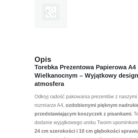
Opis
Torebka Prezentowa Papierowa A4
Wielkanocnym – Wyjątkowy design 
atmosfera
Odkryj radość pakowania prezentów z naszymi
rozmiarze A4,
ozdobionymi pięknym nadruk
przedstawiającym koszyczek z pisankami.
Te
dodanie wyjątkowego uroku Twoim upominkom
24 cm szerokości i 10 cm głębokości sprawi